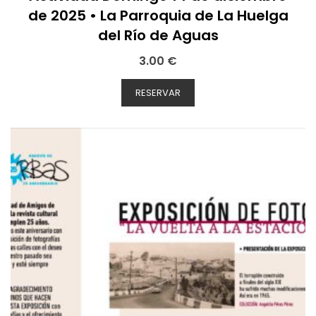
de 2025 • La Parroquia de La Huelga
del Río de Aguas
3.00
€
RESERVAR