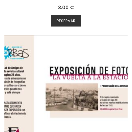
3.00
€
RESERVAR