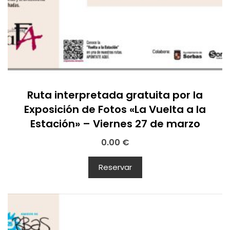
Ruta interpretada gratuita por la
Exposición de Fotos «La Vuelta a la
Estación» – Viernes 27 de marzo
0.00
€
Reservar