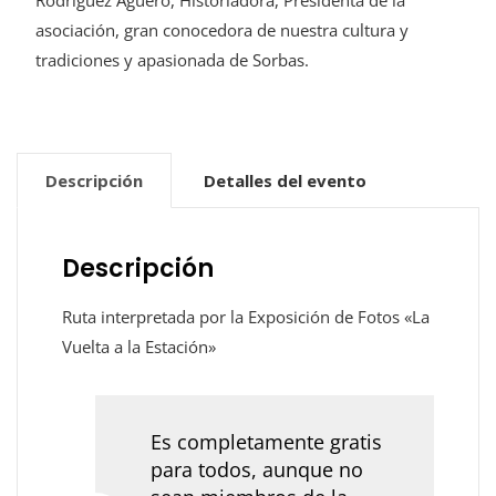
Rodríguez Agüero, Historiadora, Presidenta de la
cantidad
asociación, gran conocedora de nuestra cultura y
tradiciones y apasionada de Sorbas.
Descripción
Detalles del evento
Descripción
Ruta interpretada por la Exposición de Fotos «La
Vuelta a la Estación»
Es completamente gratis
para todos, aunque no