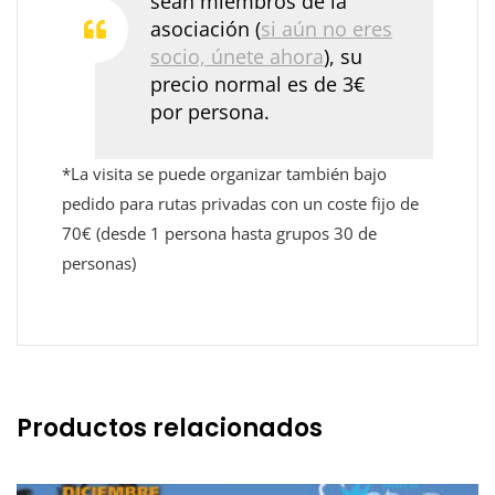
sean miembros de la
asociación (
si aún no eres
socio, únete ahora
), su
precio normal es de 3€
por persona.
*La visita se puede organizar también bajo
pedido para rutas privadas con un coste fijo de
70€ (desde 1 persona hasta grupos 30 de
personas)
Productos relacionados