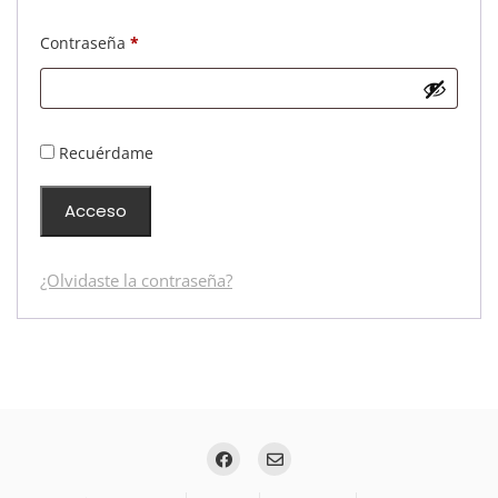
Obligatorio
Contraseña
*
Recuérdame
Acceso
¿Olvidaste la contraseña?